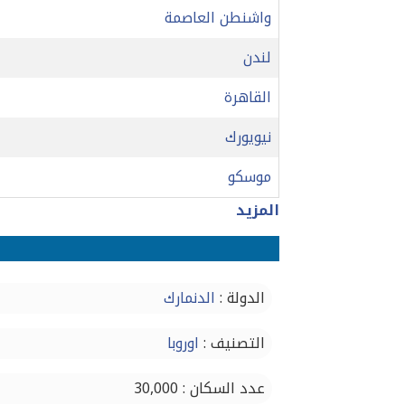
واشنطن العاصمة
لندن
القاهرة
نيويورك
موسكو
المزيد
الدولة :
الدنمارك
التصنيف :
اوروبا
عدد السكان : 30,000