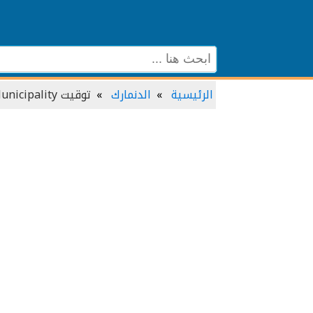
الرئيسية
الدنمارك
توقيت Rødovre Municipality