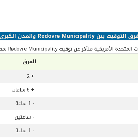
رق التوقيت بين Rødovre Municipality والمدن الكبرى
ة الأمريكية متأخر عن توقيت Rødovre Municipality بمقدار 8 ساعات
الفرق
+ 2
+ 6 ساعات
- 1 ساعة
- ساعتين
- 1 ساعة