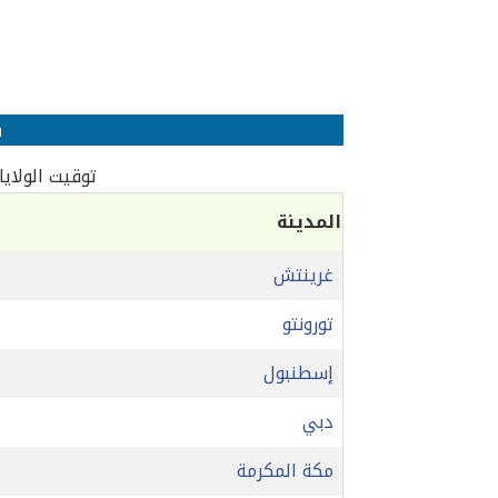
ف
توقيت الولايات المتحد
المدينة
غرينتش
تورونتو
إسطنبول
دبي
مكة المكرمة