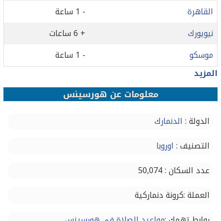
القاهرة
- 1 ساعة
نيويورك
+ 6 ساعات
موسكو
- 1 ساعة
المزيد
معلومات عن هورسينس
الدولة :
الدنمارك
التصنيف :
اوروبا
عدد السكان : 50,074
العملة :كرونة دنماركية
روابط تهمك :
مواعيد الصلاة في هورسينس