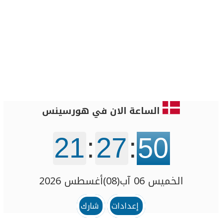
الساعة الان في هورسينس
21
:
27
:
51
الخميس 06 آب(08)أغسطس 2026
إعدادات
شارك