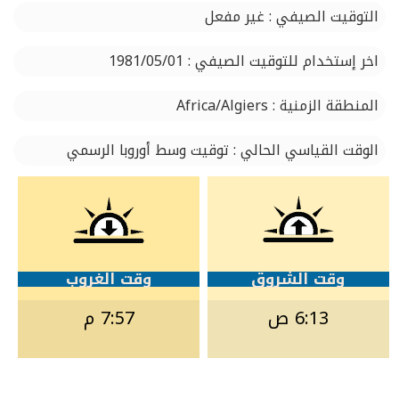
التوقيت الصيفي : غير مفعل
اخر إستخدام للتوقيت الصيفي : 1981/05/01
المنطقة الزمنية : Africa/Algiers
الوقت القياسي الحالي : توقيت وسط أوروبا الرسمي
وقت الشروق
وقت الغروب
6:13 ص
7:57 م