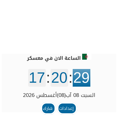
الساعة الان في معسكر
17
:
20
:
29
السبت 08 آب(08)أغسطس 2026
إعدادات
شارك