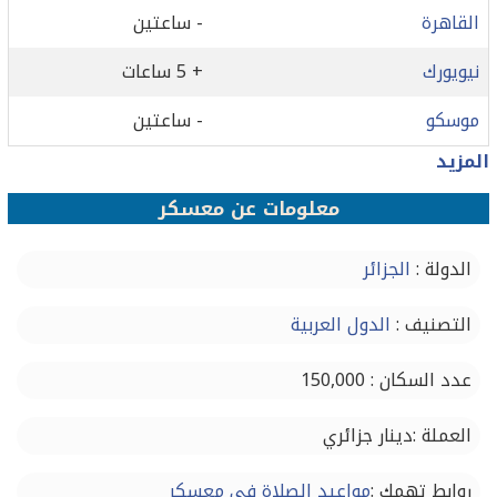
القاهرة
- ساعتين
نيويورك
+ 5 ساعات
موسكو
- ساعتين
المزيد
معلومات عن معسكر
الدولة :
الجزائر
التصنيف :
الدول العربية
عدد السكان : 150,000
العملة :دينار جزائري
روابط تهمك :
مواعيد الصلاة في معسكر