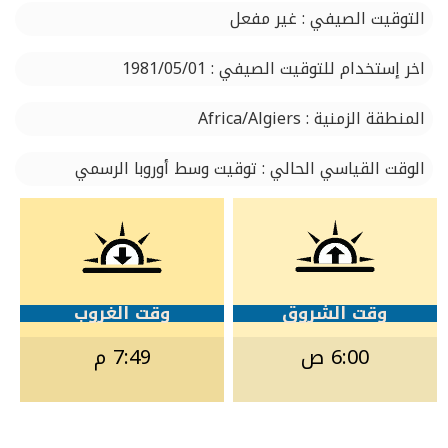
التوقيت الصيفي : غير مفعل
اخر إستخدام للتوقيت الصيفي : 1981/05/01
المنطقة الزمنية : Africa/Algiers
الوقت القياسي الحالي : توقيت وسط أوروبا الرسمي
وقت الشروق
وقت الغروب
6:00 ص
7:49 م