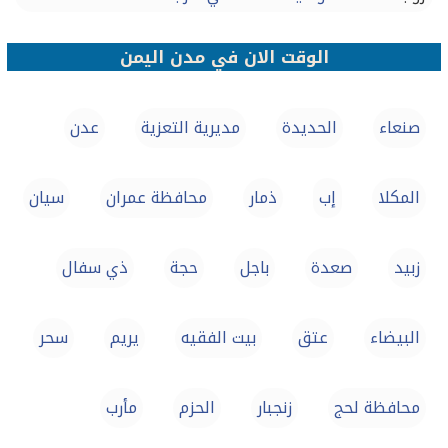
الوقت الان في مدن اليمن
صنعاء‎
الحديدة
مديرية التعزية
عدن
المكلا
إب
ذمار
محافظة عمران
سيان
زبيد
صعدة
باجل
حجة
ذي سفال
البيضاء
عتق
بيت الفقيه
يريم
سحر
محافظة لحج
زنجبار
الحزم
مأرب