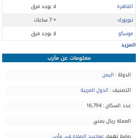
القاهرة
لا يوجد فرق
نيويورك
+ 7 ساعات
موسكو
لا يوجد فرق
المزيد
معلومات عن مأرب
الدولة :
اليمن
التصنيف :
الدول العربية
عدد السكان : 16,794
العملة :ريال يمني
روابط تهمك :
مواعيد الصلاة في مأرب