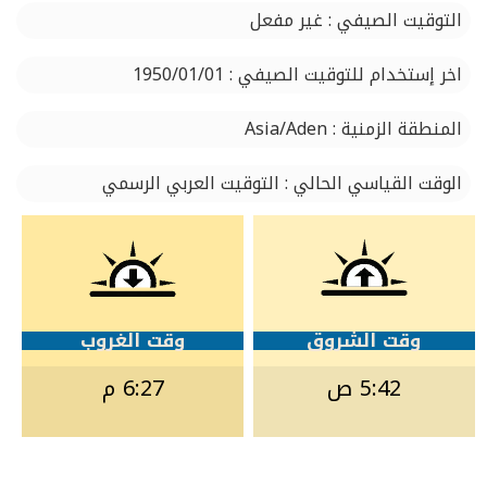
التوقيت الصيفي : غير مفعل
اخر إستخدام للتوقيت الصيفي : 1950/01/01
المنطقة الزمنية : Asia/Aden
الوقت القياسي الحالي : التوقيت العربي الرسمي
وقت الشروق
وقت الغروب
5:42 ص
6:27 م