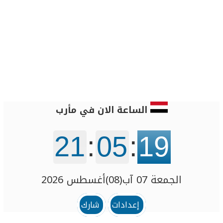
الساعة الان في مأرب
21
:
05
:
19
الجمعة 07 آب(08)أغسطس 2026
إعدادات
شارك