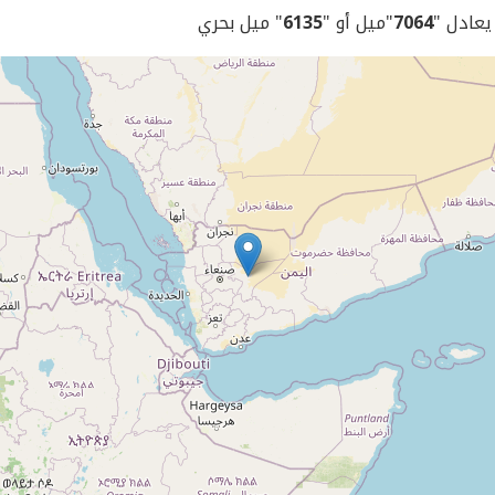
 يعادل "
7064
"ميل أو "
6135
" ميل بحري