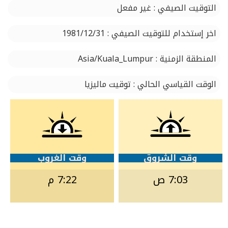
التوقيت الصيفي : غير مفعل
اخر إستخدام للتوقيت الصيفي : 1981/12/31
المنطقة الزمنية : Asia/Kuala_Lumpur
الوقت القياسي الحالي : توقيت ماليزيا
وقت الشروق
وقت الغروب
7:03 ص
7:22 م