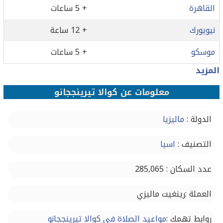
القاهرة
+ 5 ساعات
نيويورك
+ 12 ساعة
موسكو
+ 5 ساعات
المزيد
معلومات عن كوالا تيرينججانو
الدولة :
ماليزيا
التصنيف :
اسيا
عدد السكان : 285,065
العملة :رينغيت ماليزي
روابط تهمك :
مواعيد الصلاة في كوالا تيرينججانو