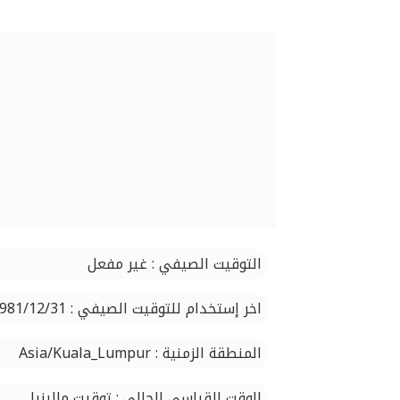
التوقيت الصيفي : غير مفعل
اخر إستخدام للتوقيت الصيفي : 1981/12/31
المنطقة الزمنية : Asia/Kuala_Lumpur
الوقت القياسي الحالي : توقيت ماليزيا