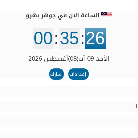
الساعة الان في جوهر بهرو
00
:
35
:
27
الأحد 09 آب(08)أغسطس 2026
إعدادات
شارك