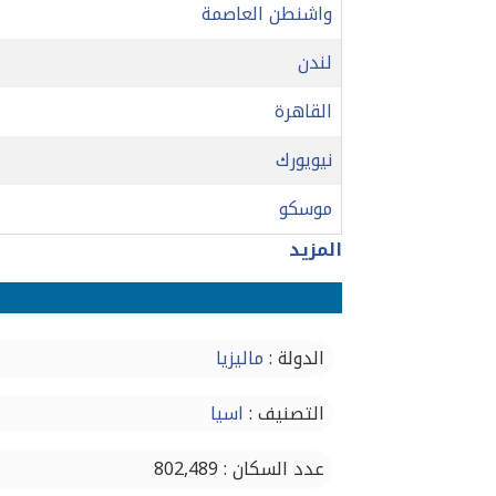
واشنطن العاصمة
لندن
القاهرة
نيويورك
موسكو
المزيد
الدولة :
ماليزيا
التصنيف :
اسيا
عدد السكان : 802,489