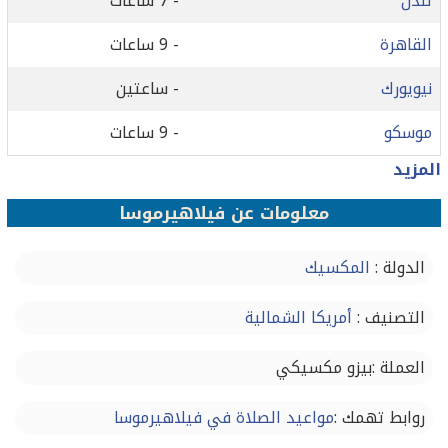
لندن
- 7 ساعات
القاهرة
- 9 ساعات
نيويورك
- ساعتين
موسكو
- 9 ساعات
المزيد
معلومات عن فيلاهيرموسا
الدولة :
المكسيك
التصنيف :
أمريكا الشمالية
العملة :بيزو مكسيكي
روابط تهمك :
مواعيد الصلاة في فيلاهيرموسا