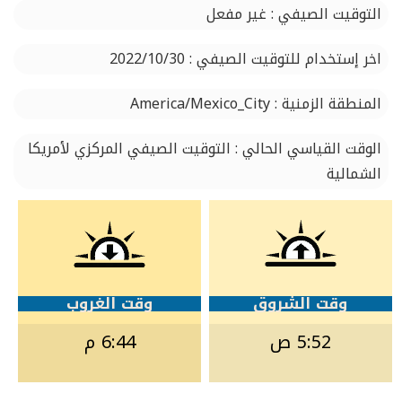
التوقيت الصيفي : غير مفعل
اخر إستخدام للتوقيت الصيفي : 2022/10/30
المنطقة الزمنية : America/Mexico_City
الوقت القياسي الحالي : التوقيت الصيفي المركزي لأمريكا
الشمالية
وقت الشروق
وقت الغروب
5:52 ص
6:44 م