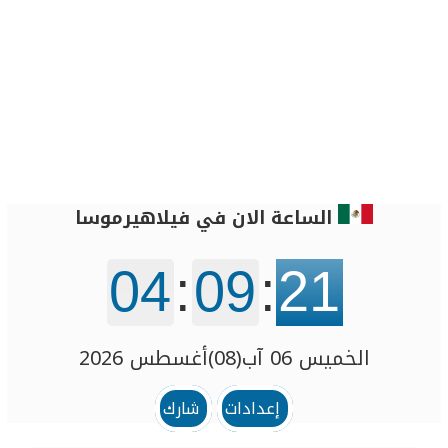
الساعة الان في فيلاهيرموسا
04
:
09
:
21
الخميس 06 آب(08)أغسطس 2026
إعدادات
شارك