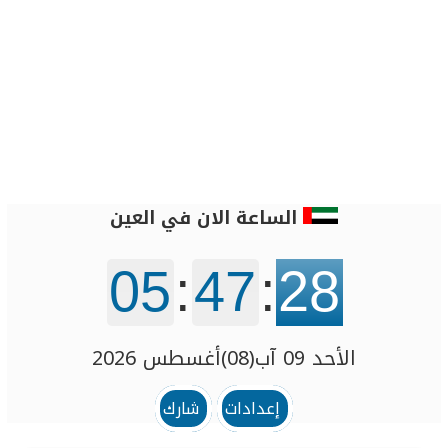
الساعة الان في العين
05
:
47
:
28
الأحد 09 آب(08)أغسطس 2026
إعدادات
شارك