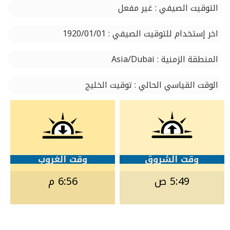
التوقيت الصيفي : غير مفعل
اخر إستخدام للتوقيت الصيفي : 1920/01/01
المنطقة الزمنية : Asia/Dubai
الوقت القياسي الحالي : توقيت الخليج
وقت الشروق
وقت الغروب
5:49 ص
6:56 م