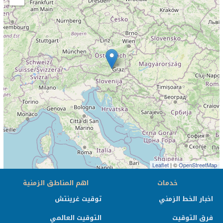
Leaflet
| ©
OpenStreetMap
خدمات
اهم المناطق الزمنية
اخبار الخط الزمني
توقيت غرينتش
فرق التوقيت
التوقيت العالمي