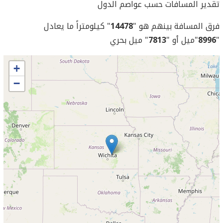
تقدير المسافات حسب عواصم الدول
فرق المسافة بينهم هو "
14478
" كيلومتراً ما يعادل
"
8996
"ميل أو "
7813
" ميل بحري
+
−