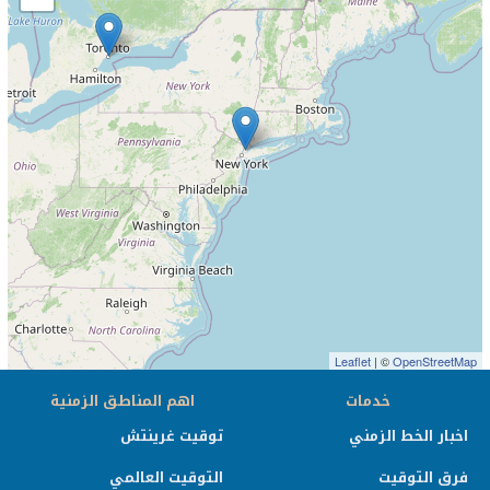
Leaflet
| ©
OpenStreetMap
خدمات
اهم المناطق الزمنية
اخبار الخط الزمني
توقيت غرينتش
فرق التوقيت
التوقيت العالمي