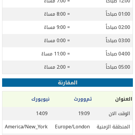
12:00 صباحاً
= 7:00 مساءً
01:00 صباحاً
= 8:00 مساءً
02:00 صباحاً
= 9:00 مساءً
03:00 صباحاً
= 0:00 مساءً
04:00 صباحاً
= 11:00 مساءً
05:00 صباحاً
= 2:00 مساءً
المقارنة
العنوان
تم‌وورث
نيويورك
الوقت الان
19:09
14:09
المنطقة الزمنية
Europe/London
America/New_York