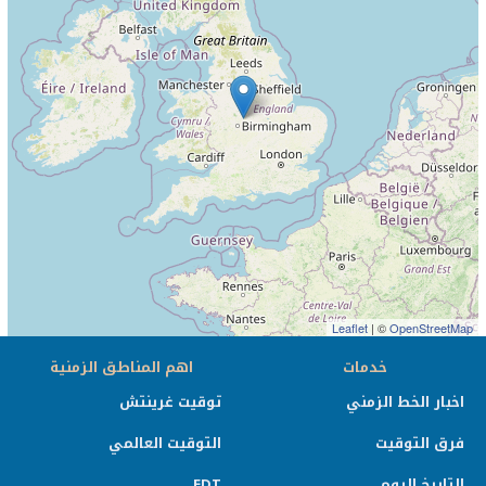
Leaflet
| ©
OpenStreetMap
خدمات
اهم المناطق الزمنية
اخبار الخط الزمني
توقيت غرينتش
فرق التوقيت
التوقيت العالمي
التاريخ اليوم
EDT