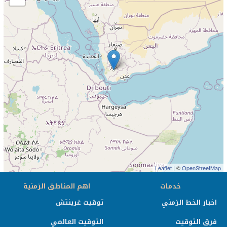
Leaflet
| ©
OpenStreetMap
خدمات
اهم المناطق الزمنية
اخبار الخط الزمني
توقيت غرينتش
فرق التوقيت
التوقيت العالمي