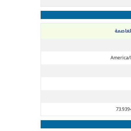
عاصمة
America