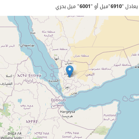
 يعادل "
6910
"ميل أو "
6001
" ميل بحري