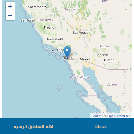
+
−
Leaflet
| ©
OpenStreetMap
خدمات
اهم المناطق الزمنية