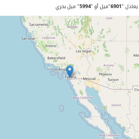
 يعادل "
6901
"ميل أو "
5994
" ميل بحري