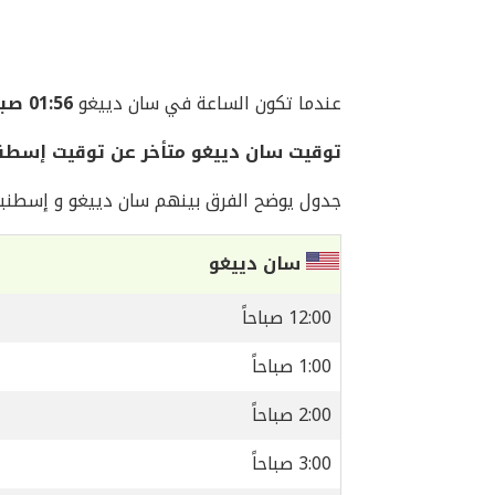
عندما تكون الساعة في سان دييغو
01:56 صباحاً
توقيت سان دييغو متأخر عن توقيت إسطنبول بمق
جدول يوضح الفرق بينهم سان دييغو و إسطنبو
سان دييغو
12:00 صباحاً
1:00 صباحاً
2:00 صباحاً
3:00 صباحاً