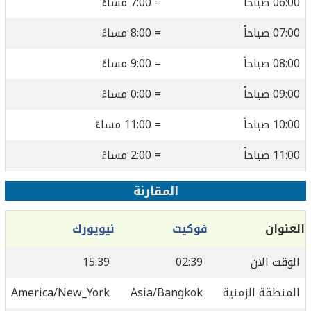
06:00 صباحاً
= 7:00 مساءً
07:00 صباحاً
= 8:00 مساءً
08:00 صباحاً
= 9:00 مساءً
09:00 صباحاً
= 0:00 مساءً
10:00 صباحاً
= 11:00 مساءً
11:00 صباحاً
= 2:00 مساءً
المقارنة
العنوان
فوكيت
نيويورك
الوقت الان
02:39
15:39
المنطقة الزمنية
Asia/Bangkok
America/New_York