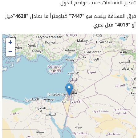
تقدير المسافات حسب عواصم الدول
فرق المسافة بينهم هو "
7447
" كيلومتراً ما يعادل "
4628
"ميل
أو "
4019
" ميل بحري
+
−