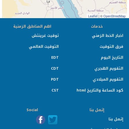
Leaflet
| ©
OpenStreetMap
خدمات
اهم المناطق الزمنية
اخبار الخط الزمني
توقيت غرينتش
فرق التوقيت
التوقيت العالمي
التاريخ اليوم
EDT
التقويم الهجري
CDT
التقويم الميلادي
PDT
كود الساعة والتاريخ html
CST
إتصل بنا
Social
إتصل بنا