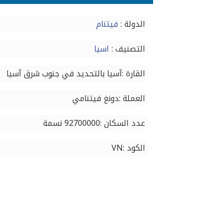
الدولة :
فيتنام
التصنيف :
اسيا
القارة :آسيا بالتحديد في جنوب شرق آسيا
العملة :دونغ فيتنامي
عدد السكان :92700000 نسمة
الكود :VN