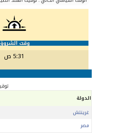
الوقت القياسي الحالي : توقيت الهند الصين
وقت الشروق
5:31 ص
توقيت
الدولة
غرينتش
مصر