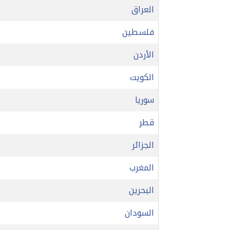
العراق
فلسطين
الأردن
الكويت
سوريا
قطر
الجزائر
المغرب
البحرين
السودان