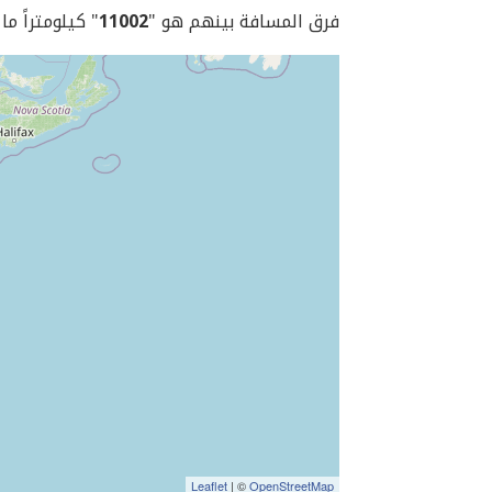
فرق المسافة بينهم هو "
11002
" كيلومتراً ما
Leaflet
| ©
OpenStreetMap