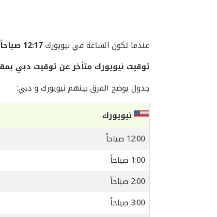
عندما تكون الساعة في نيويورك
12:17 صباحاً
توقيت نيويورك متأخر عن توقيت دبي بمقدار 8 س
جدول يوضح الفرق بينهم نيويورك و دبي:
نيويورك
12:00 صباحاً
1:00 صباحاً
2:00 صباحاً
3:00 صباحاً