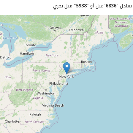
 يعادل "
6836
"ميل أو "
5938
" ميل بحري