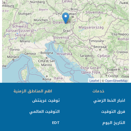
Leaflet
| ©
OpenStreetMap
خدمات
اهم المناطق الزمنية
اخبار الخط الزمني
توقيت غرينتش
فرق التوقيت
التوقيت العالمي
التاريخ اليوم
EDT