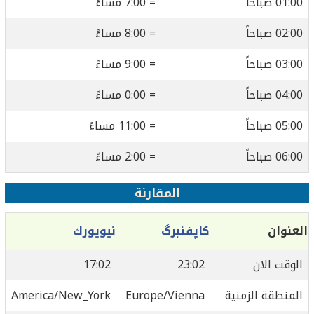
01:00 صباحاً
= 7:00 مساءً
02:00 صباحاً
= 8:00 مساءً
03:00 صباحاً
= 9:00 مساءً
04:00 صباحاً
= 0:00 مساءً
05:00 صباحاً
= 11:00 مساءً
06:00 صباحاً
= 2:00 مساءً
المقارنة
العنوان
کاپفنبرگ
نيويورك
الوقت الان
23:02
17:02
المنطقة الزمنية
Europe/Vienna
America/New_York