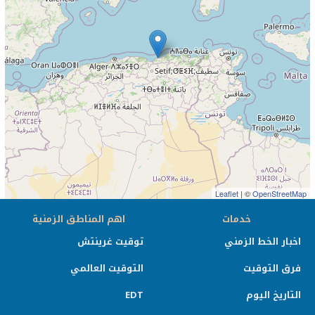
Leaflet
| ©
OpenStreetMap
خدمات
اهم المناطق الزمنية
اخبار الخط الزمني
توقيت غرينتش
فرق التوقيت
التوقيت العالمي
التاريخ اليوم
EDT