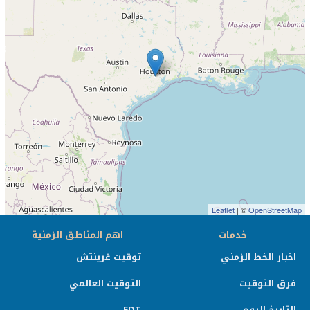
Leaflet
| ©
OpenStreetMap
خدمات
اهم المناطق الزمنية
اخبار الخط الزمني
توقيت غرينتش
فرق التوقيت
التوقيت العالمي
التاريخ اليوم
EDT