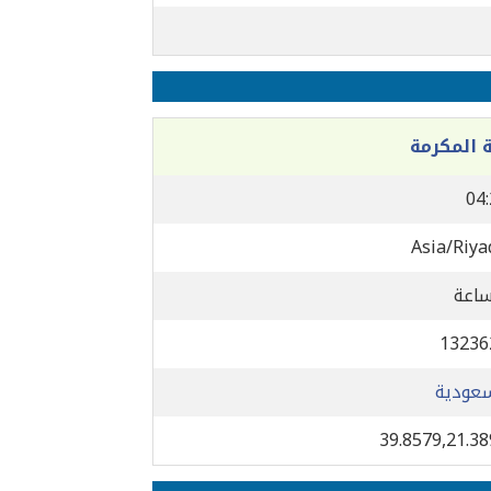
 المكرمة
04
Asia/Riya
13236
سعودية
39.8579,21.3