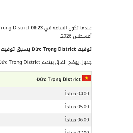
ف
عندما تكون الساعة في Đức Trọng District
08:23 صباحاً
أغسطس 2026.
توقيت Đức Trọng District يسبق توقيت مكة المكرمة بمقدار 4 ساعات
جدول يوضح الفرق بينهم Đức Trọng District و مكة المكرمة:
Đức Trọng District
04:00 صباحاً
05:00 صباحاً
06:00 صباحاً
07:00 صباحاً