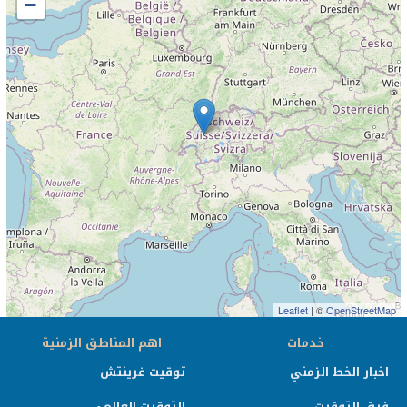
−
Leaflet
| ©
OpenStreetMap
خدمات
اهم المناطق الزمنية
اخبار الخط الزمني
توقيت غرينتش
فرق التوقيت
التوقيت العالمي