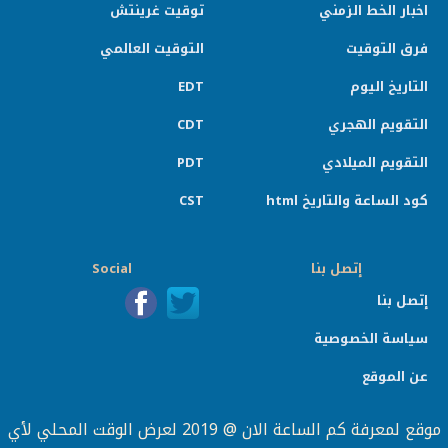
اخبار الخط الزمني
توقيت غرينتش
فرق التوقيت
التوقيت العالمي
التاريخ اليوم
EDT
التقويم الهجري
CDT
التقويم الميلادي
PDT
كود الساعة والتاريخ html
CST
إتصل بنا
Social
إتصل بنا
سياسة الخصوصية
عن الموقع
موقع لمعرفة كم الساعة الان @ 2019 لعرض الوقت المحلي لأي