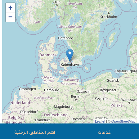
+
−
Leaflet
| ©
OpenStreetMap
خدمات
اهم المناطق الزمنية