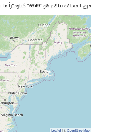
فرق المسافة بينهم هو "
6349
" كيلومتراً ما 
Leaflet
| ©
OpenStreetMap