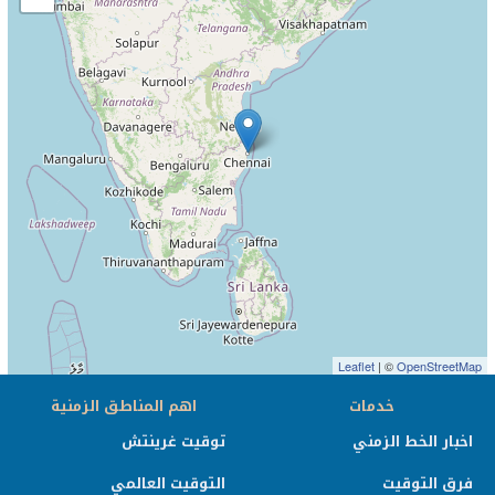
Leaflet
| ©
OpenStreetMap
خدمات
اهم المناطق الزمنية
اخبار الخط الزمني
توقيت غرينتش
فرق التوقيت
التوقيت العالمي