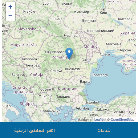
+
−
Leaflet
| ©
OpenStreetMap
خدمات
اهم المناطق الزمنية