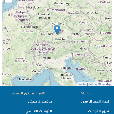
Leaflet
| ©
OpenStreetMap
خدمات
اهم المناطق الزمنية
اخبار الخط الزمني
توقيت غرينتش
فرق التوقيت
التوقيت العالمي