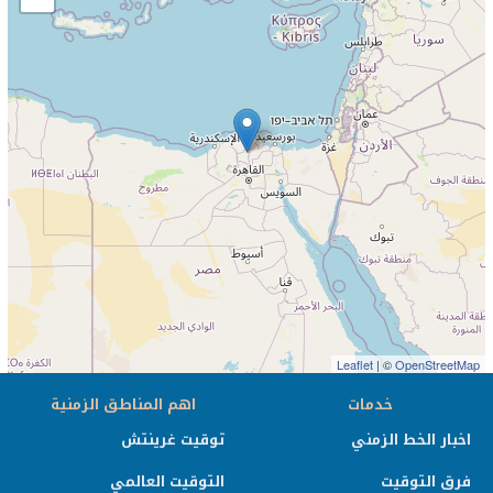
Leaflet
| ©
OpenStreetMap
خدمات
اهم المناطق الزمنية
اخبار الخط الزمني
توقيت غرينتش
فرق التوقيت
التوقيت العالمي