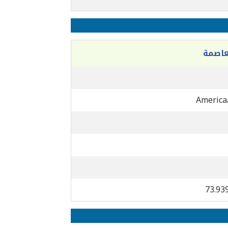
عاصمة
America