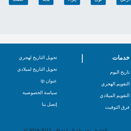
خدمات
تحويل التاريخ لهجري
تحويل التاريخ لميلادي
تاريخ اليوم
عنوان ip
التقويم الهجري
سياسة الخصوصية
التقويم الميلادي
إتصل بنا
فرق التوقيت
الحقوق محفوظة الساعة الان 2012-2019 ©