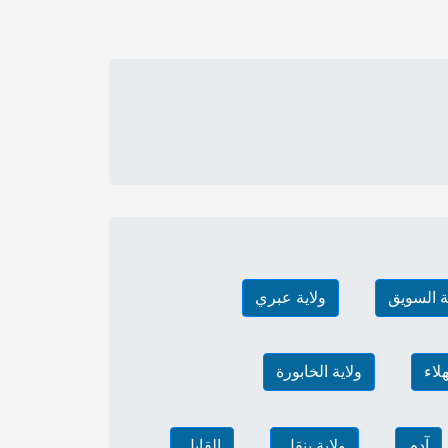
ة السويق
ولاية عبري
هلاء
ولاية الخابورة
آدم
ولاية ينقل
القابل