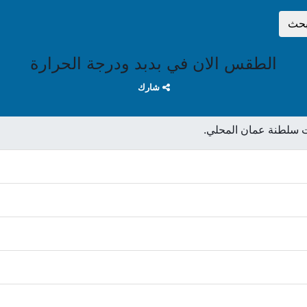
بحث
الطقس الان في بدبد ودرجة الحرارة
شارك
 سلطنة عمان المحلي.