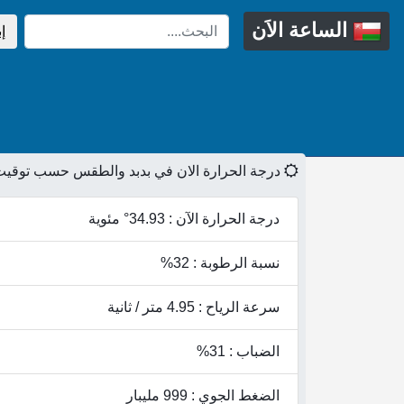
الساعة الاَن
إ
درجة الحرارة الان في بدبد والطقس حسب توقيت
درجة الحرارة الآن : 34.93° مئوية
نسبة الرطوبة : 32%
سرعة الرياح : 4.95 متر / ثانية
الضباب : 31%
الضغط الجوي : 999 مليبار