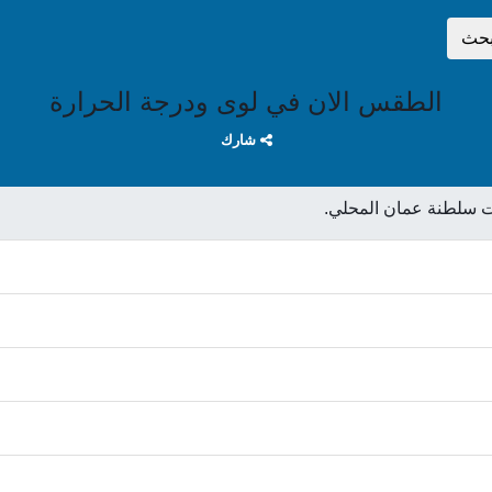
بحث
الطقس الان في لوى ودرجة الحرارة
شارك
 سلطنة عمان المحلي.