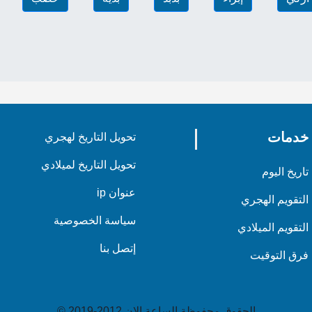
خدمات
تحويل التاريخ لهجري
تحويل التاريخ لميلادي
تاريخ اليوم
عنوان ip
التقويم الهجري
سياسة الخصوصية
التقويم الميلادي
إتصل بنا
فرق التوقيت
الحقوق محفوظة الساعة الان 2012-2019 ©