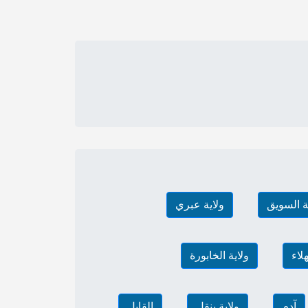
ة السويق
ولاية عبري
هلاء
ولاية الخابورة
آدم
ولاية ينقل
القابل