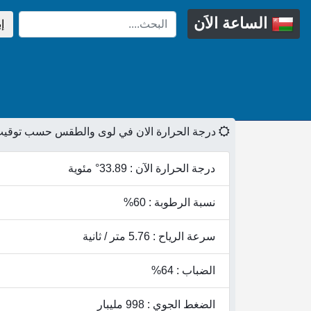
الساعة الاَن
إ
درجة الحرارة الان في لوى والطقس حسب توقيت
درجة الحرارة الآن : 33.89° مئوية
نسبة الرطوبة : 60%
سرعة الرياح : 5.76 متر / ثانية
الضباب : 64%
الضغط الجوي : 998 مليبار