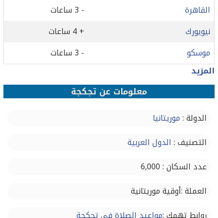
القاهرة
- 3 ساعات
نيويورك
+ 4 ساعات
موسكو
- 3 ساعات
المزيد
معلومات عن تجكجة
الدولة :
موريتانيا
التصنيف :
الدول العربية
عدد السكان : 6,000
العملة :أوقية موريتانية
روابط تهمك :
مواعيد الصلاة في تجكجة