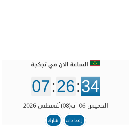
الساعة الان في تجكجة
07
:
26
:
34
الخميس 06 آب(08)أغسطس 2026
إعدادات
شارك