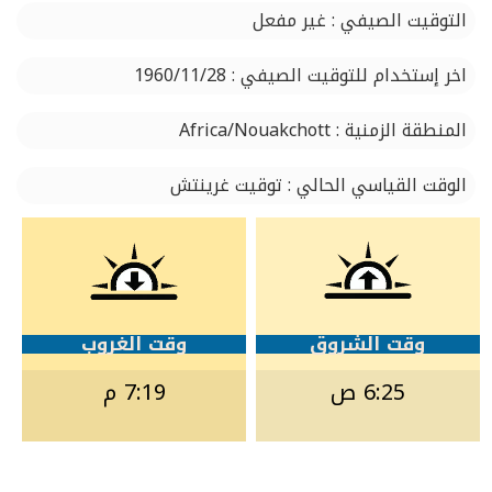
التوقيت الصيفي : غير مفعل
اخر إستخدام للتوقيت الصيفي : 1960/11/28
المنطقة الزمنية : Africa/Nouakchott
الوقت القياسي الحالي : توقيت غرينتش
وقت الشروق
وقت الغروب
6:25 ص
7:19 م