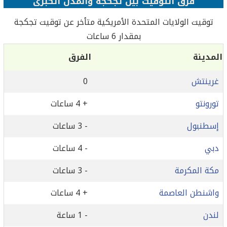
فرق التوقيت بين تجكجة والمدن الكبرى
توقيت الولايات المتحدة الأمريكية متأخر عن توقيت تجكجة
بمقدار 6 ساعات
المدينة
الفرق
غرينتش
0
تورونتو
+ 4 ساعات
إسطنبول
- 3 ساعات
دبي
- 4 ساعات
مكة المكرمة
- 3 ساعات
واشنطن العاصمة
+ 4 ساعات
لندن
- 1 ساعة