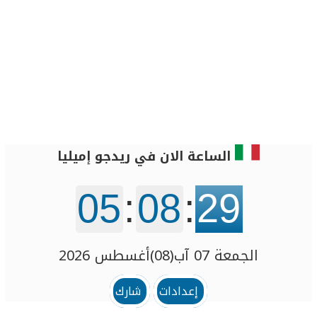
الساعة الان في ريدجو إميليا
05
:
08
:
29
الجمعة 07 آب(08)أغسطس 2026
إعدادات
شارك