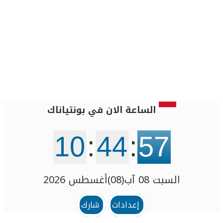
الساعة الان في بونتياناك
10
:
44
:
57
السبت 08 آب(08)أغسطس 2026
إعدادات
شارك