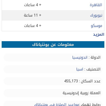
القاهرة
+ 4 ساعات
نيويورك
+ 11 ساعة
موسكو
+ 4 ساعات
المزيد
معلومات عن بونتياناك
الدولة :
اندونيسيا
التصنيف :
اسيا
عدد السكان : 455,173
العملة :روبية إندونيسية
روابط تهمك :
مواعيد الصلاة في بونتياناك