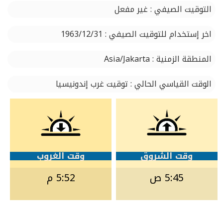
التوقيت الصيفي : غير مفعل
اخر إستخدام للتوقيت الصيفي : 1963/12/31
المنطقة الزمنية : Asia/Jakarta
الوقت القياسي الحالي : توقيت غرب إندونيسيا
وقت الشروق
وقت الغروب
5:45 ص
5:52 م