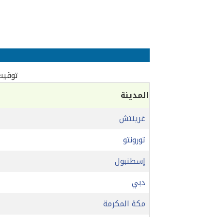
توقيت 
المدينة
غرينتش
تورونتو
إسطنبول
دبي
مكة المكرمة