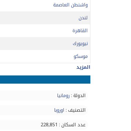
واشنطن العاصمة
لندن
القاهرة
نيويورك
موسكو
المزيد
الدولة :
رومانيا
التصنيف :
اوروبا
عدد السكان : 228,851