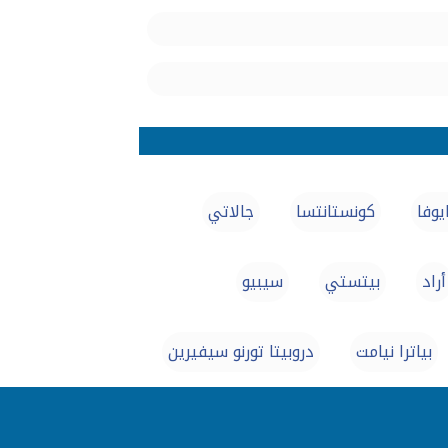
يوفا
كونستانتسا
جالاتي
أراد
بيتستي
سيبيو
بياترا نيامت
دروبيتا تورنو سيفيرين