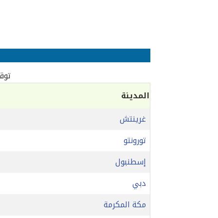
توقي
المدينة
غرينتش
تورونتو
إسطنبول
دبي
مكة المكرمة