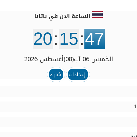
الساعة الان في باتايا
20
:
15
:
47
الخميس 06 آب(08)أغسطس 2026
إعدادات
شارك