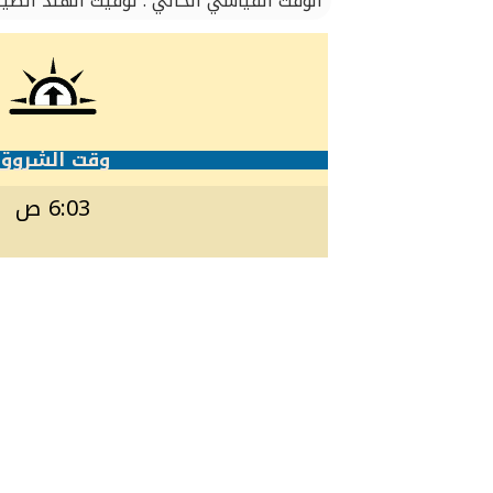
الوقت القياسي الحالي : توقيت الهند الصين
وقت الشروق
6:03 ص