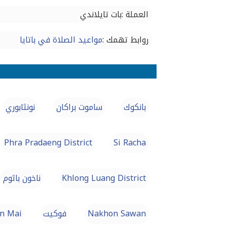
العملة :بات تايلاندي
روابط تهمك :
مواعيد الصلاة في باتايا
بانكوك
ساموت براكان
نونثابوري
Phra Pradaeng District
Si Racha
Khlong Luang District
ناخون باثوم
Nakhon Sawan
فوكيت
n Mai