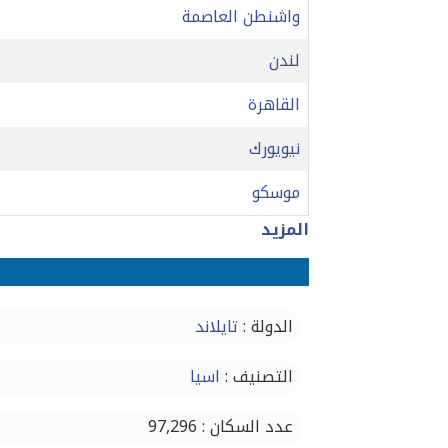
واشنطن العاصمة
لندن
القاهرة
نيويورك
موسكو
المزيد
الدولة :
تايلاند
التصنيف :
اسيا
عدد السكان : 97,296