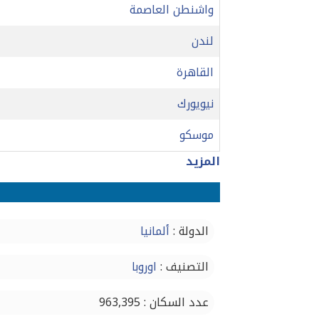
واشنطن العاصمة
لندن
القاهرة
نيويورك
موسكو
المزيد
الدولة :
ألمانيا
التصنيف :
اوروبا
عدد السكان : 963,395