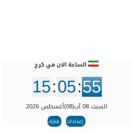
الساعة الان في كرج
15
:
05
:
55
السبت 08 آب(08)أغسطس 2026
إعدادات
شارك