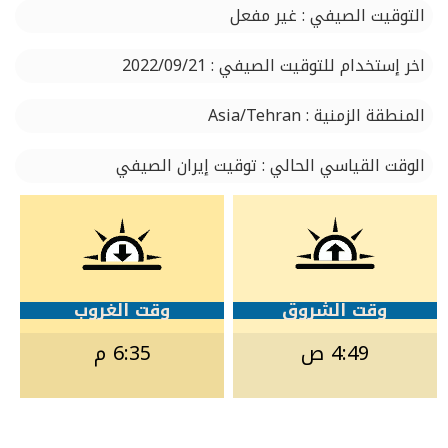
التوقيت الصيفي : غير مفعل
اخر إستخدام للتوقيت الصيفي : 2022/09/21
المنطقة الزمنية : Asia/Tehran
الوقت القياسي الحالي : توقيت إيران الصيفي
وقت الشروق
وقت الغروب
4:49 ص
6:35 م