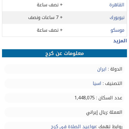
القاهرة
+ نصف ساعة
نيويورك
+ 7 ساعات ونصف
موسكو
+ نصف ساعة
المزيد
معلومات عن كرج
الدولة :
ايران
التصنيف :
اسيا
عدد السكان : 1,448,075
العملة :ريال إيراني
روابط تهمك :
مواعيد الصلاة في كرج