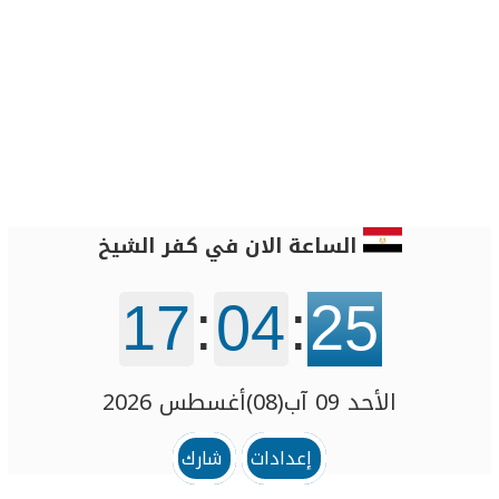
الساعة الان في كفر الشيخ
17
:
04
:
25
الأحد 09 آب(08)أغسطس 2026
إعدادات
شارك