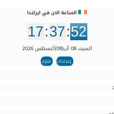
الساعة الان في ايرلندا
17
:
37
:
52
السبت 08 آب(08)أغسطس 2026
إعدادات
شارك
سمي