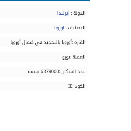
الدولة :
ايرلندا
التصنيف :
اوروبا
القارة :أوروبا بالتحديد في شمال أوروبا
العملة :يورو
عدد السكان :6378000 نسمة
الكود :IE