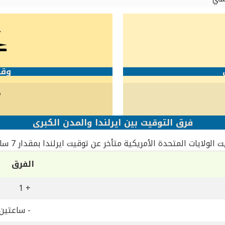
وقت
5
فرق التوقيت بين ايرلندا والمدن الكبرى
 الولايات المتحدة الأمريكية متأخر عن توقيت ايرلندا بمقدار 7 ساعات
الفرق
+ 1
- ساعتين