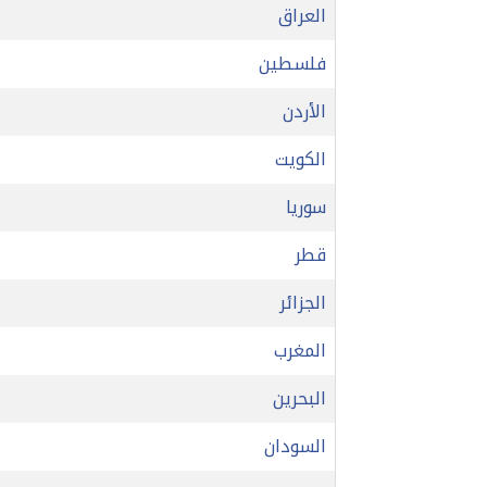
العراق
فلسطين
الأردن
الكويت
سوريا
قطر
الجزائر
المغرب
البحرين
السودان