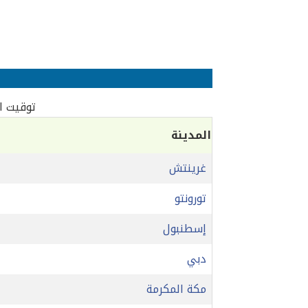
توقيت الو
المدينة
غرينتش
تورونتو
إسطنبول
دبي
مكة المكرمة