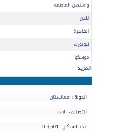
واشنطن العاصمة
لندن
القاهرة
نيويورك
موسكو
المزيد
الدولة :
افغانستان
التصنيف :
اسيا
عدد السكان : 103,601