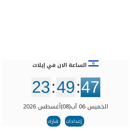
الساعة الان في إيلات
23
:
49
:
47
الخميس 06 آب(08)أغسطس 2026
إعدادات
شارك