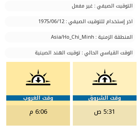
التوقيت الصيفي : غير مفعل
اخر إستخدام للتوقيت الصيفي : 1975/06/12
المنطقة الزمنية : Asia/Ho_Chi_Minh
الوقت القياسي الحالي : توقيت الهند الصينية
وقت الشروق
وقت الغروب
5:31 ص
6:06 م