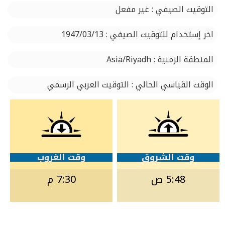
التوقيت الصيفي : غير مفعل
اخر إستخدام للتوقيت الصيفي : 1947/03/13
المنطقة الزمنية : Asia/Riyadh
الوقت القياسي الحالي : التوقيت العربي الرسمي
وقت الشروق
وقت الغروب
5:48 ص
7:30 م