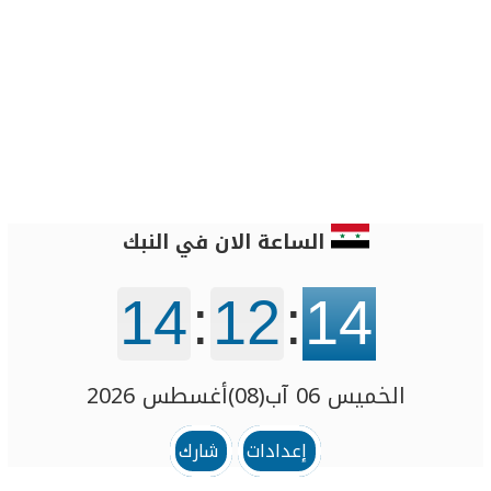
الساعة الان في النبك
14
:
12
:
14
الخميس 06 آب(08)أغسطس 2026
إعدادات
شارك