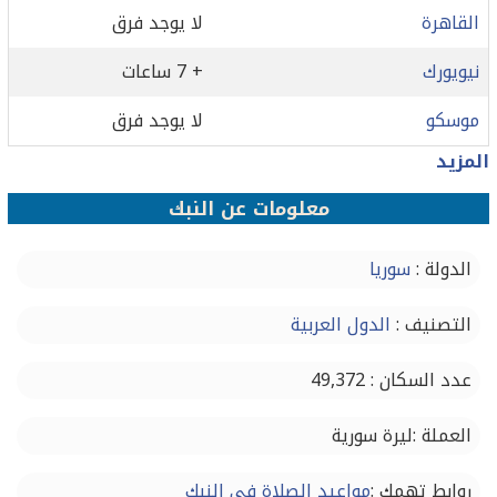
القاهرة
لا يوجد فرق
نيويورك
+ 7 ساعات
موسكو
لا يوجد فرق
المزيد
معلومات عن النبك
الدولة :
سوريا
التصنيف :
الدول العربية
عدد السكان : 49,372
العملة :ليرة سورية
روابط تهمك :
مواعيد الصلاة في النبك