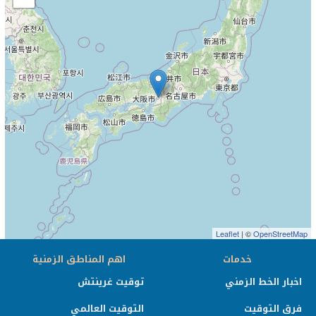
Leaflet
| ©
OpenStreetMap
خدمات
اهم المناطق الزمنية
اخبار الخط الزمني
توقيت غرينتش
فرق التوقيت
التوقيت العالمي